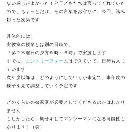
ない感じがよかった！と子どもたちは言ってくれていた
ので、ちょっとだけ、その言葉をお守りに、今回、踏み
切った次第です
具体的には、
実教室の授業とは別の日時で、
『第２木曜日の夕方５時～６時』で実施します
すでに、
エントリーフォーム
はできていて、日時も入っ
ています
次年度以降は、どのようにしていくか未定で、来年度の
様子を見て調整していく予定です
どのくらいの御家庭が必要としてくださるのかはわかり
ません
もしかしたら、期せずしてマンツーマンになる可能性も
あります！（笑）