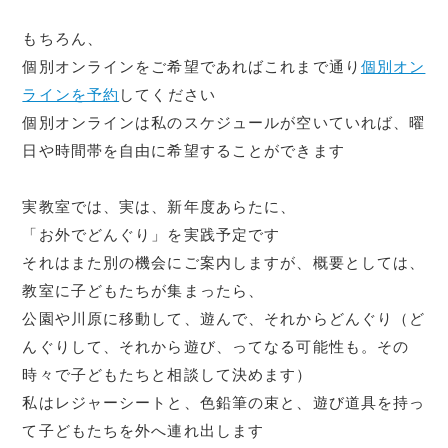
もちろん、
個別オンラインをご希望であればこれまで通り
個別オン
ラインを予約
してください
個別オンラインは私のスケジュールが空いていれば、曜
日や時間帯を自由に希望することができます
実教室では、実は、新年度あらたに、
「お外でどんぐり」を実践予定です
それはまた別の機会にご案内しますが、概要としては、
教室に子どもたちが集まったら、
公園や川原に移動して、遊んで、それからどんぐり（ど
んぐりして、それから遊び、ってなる可能性も。その
時々で子どもたちと相談して決めます）
私はレジャーシートと、色鉛筆の束と、遊び道具を持っ
て子どもたちを外へ連れ出します