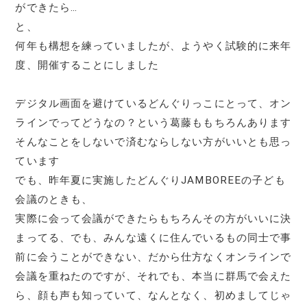
ができたら…
と、
何年も構想を練っていましたが、ようやく試験的に来年
度、開催することにしました
デジタル画面を避けているどんぐりっこにとって、オン
ラインでってどうなの？という葛藤ももちろんあります
そんなことをしないで済むならしない方がいいとも思っ
ています
でも、昨年夏に実施したどんぐりJAMBOREEの子ども
会議のときも、
実際に会って会議ができたらもちろんその方がいいに決
まってる、でも、みんな遠くに住んでいるもの同士で事
前に会うことができない、だから仕方なくオンラインで
会議を重ねたのですが、それでも、本当に群馬で会えた
ら、顔も声も知っていて、なんとなく、初めましてじゃ