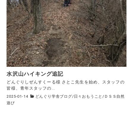
水沢山ハイキング追記
どんぐりしぜんすくーる様 さとこ先生を始め、スタッフの
皆様、青年スタッフの...
2025-01-14
どんぐり学舎ブログ
/
日々おもうこと
/
ＤＳＳ自然
遊び