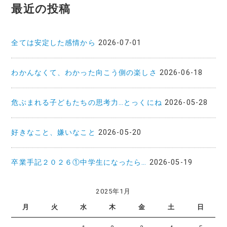
最近の投稿
全ては安定した感情から
2026-07-01
わかんなくて、わかった向こう側の楽しさ
2026-06-18
危ぶまれる子どもたちの思考力…とっくにね
2026-05-28
好きなこと、嫌いなこと
2026-05-20
卒業手記２０２６①中学生になったら…
2026-05-19
2025年1月
月
火
水
木
金
土
日