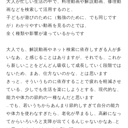
大人が忙しい生活の中で、料理動画や解説動画、修理動
画などを検索して活用するのと、
子どもが遊びのために（勉強のために、でも同じです
が）わかりやすい動画を見るのとでは、
全く種類や影響が違っているからです
大人でも、解説動画やネット検索に依存しすぎる人が多
いなあ、と感じることはありますが、それでも、これか
ら新しいことをどんどん吸収して成長していく段階では
ないため、まあ、仕方ないのかな、とは思います
きっと、そういうものに依存することで疲れを軽減させ
ている、少しでも生活を楽にしようとする、現代的な、
能力や体力の節約の一種なんだと思います
…でも、若いうちからあんまり節約しすぎて自分の能力
や体力を使わなすぎたら、老化が早まるし、高齢になっ
てからいろいろと支障が出てくるんじゃないかなあ…と