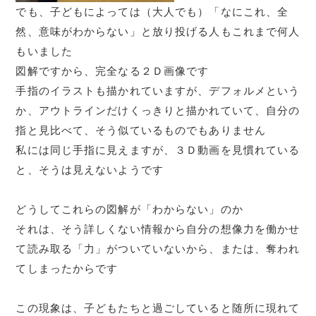
でも、子どもによっては（大人でも）「なにこれ、全
然、意味がわからない」と放り投げる人もこれまで何人
もいました
図解ですから、完全なる２Ｄ画像です
手指のイラストも描かれていますが、デフォルメという
か、アウトラインだけくっきりと描かれていて、自分の
指と見比べて、そう似ているものでもありません
私には同じ手指に見えますが、３Ｄ動画を見慣れている
と、そうは見えないようです
どうしてこれらの図解が「わからない」のか
それは、そう詳しくない情報から自分の想像力を働かせ
て読み取る「力」がついていないから、または、奪われ
てしまったからです
この現象は、子どもたちと過ごしていると随所に現れて