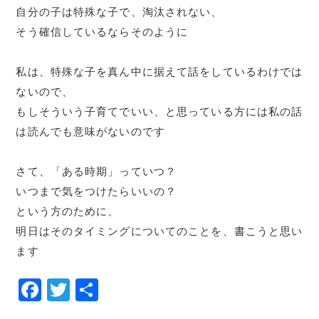
自分の子は特殊な子で、淘汰されない、
そう確信しているならそのように
私は、特殊な子を真ん中に据えて話をしているわけでは
ないので、
もしそういう子育てでいい、と思っている方には私の話
は読んでも意味がないのです
さて、「ある時期」っていつ？
いつまで気をつけたらいいの？
という方のために、
明日はそのタイミングについてのことを、書こうと思い
ます
F
T
共
a
w
有