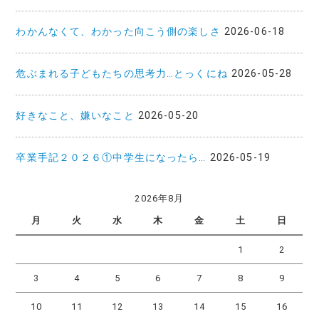
シ
ョ
わかんなくて、わかった向こう側の楽しさ
2026-06-18
ン
危ぶまれる子どもたちの思考力…とっくにね
2026-05-28
好きなこと、嫌いなこと
2026-05-20
卒業手記２０２６①中学生になったら…
2026-05-19
2026年8月
月
火
水
木
金
土
日
1
2
3
4
5
6
7
8
9
10
11
12
13
14
15
16