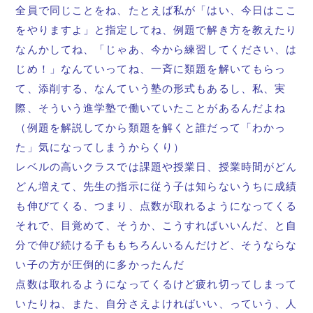
全員で同じことをね、たとえば私が「はい、今日はここ
をやりますよ」と指定してね、例題で解き方を教えたり
なんかしてね、「じゃあ、今から練習してください、は
じめ！」なんていってね、一斉に類題を解いてもらっ
て、添削する、なんていう塾の形式もあるし、私、実
際、そういう進学塾で働いていたことがあるんだよね
（例題を解説してから類題を解くと誰だって「わかっ
た」気になってしまうからくり）
レベルの高いクラスでは課題や授業日、授業時間がどん
どん増えて、先生の指示に従う子は知らないうちに成績
も伸びてくる、つまり、点数が取れるようになってくる
それで、目覚めて、そうか、こうすればいいんだ、と自
分で伸び続ける子ももちろんいるんだけど、そうならな
い子の方が圧倒的に多かったんだ
点数は取れるようになってくるけど疲れ切ってしまって
いたりね、また、自分さえよければいい、っていう、人