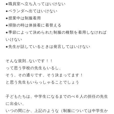
●職員室へ立ち入ってはいけない
●ベランダへ出てはいけない
●授業中は制服着用
●掃除の時は体操着に着替える
●季節によって決められた制服の種類を着用しなければ
いけない
●先生が話しているときは発言してはいけない
そんな規則…ないです！！
って思う学校の先生もいるし、
そう、その通りです、そう決まってます！
と思う先生もいらっしゃることでしょう
子どもたちは、中学生になるまでのべ６人の担任の先生
に出会い、
いつの間にか、上記のような（制服については中学生か