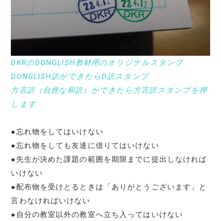
DKRのDONGLISH教材用のオリジナルスタンプ
DONGLISH訳ができたらD訳スタンプ
方言訳（自然な和訳）ができたら方言訳スタンプを押
します
●忘れ物をしてはいけない
●忘れ物をしても友達に借りてはいけない
●先生が決めた課題の範囲を期限までに提出しなければ
いけない
●配布物を受けとるときは「ありがとうございます」と
言わなければいけない
●自分の教室以外の教室へ立ち入ってはいけない