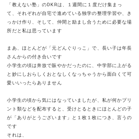
「教えない塾」のDKRは、１週間に１度だけ集まっ
て、それぞれが自宅で進めている独学の整理学習や、き
っかけ作り、そして、仲間と励まし合うために必要な場
所だと私は思っています
まあ、ほとんどが「元どんぐりっこ」で、長い子は年長
さんからの付き合いです
小学生の頃は奔放で賑やかだったのに、中学部に上がる
と妙にしおらしくおとなしくなっちゃうから面白くて可
愛いいったらありません
小学生の頃から気にはなっていましたが、私が何かプリ
ント類などを配布すると、受けとるときにほとんどの子
が「ありがとうございます」と１枚１枚につき、言うの
です
それは、