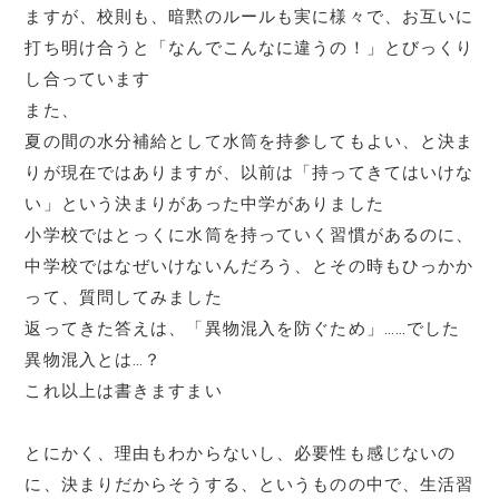
ますが、校則も、暗黙のルールも実に様々で、お互いに
打ち明け合うと「なんでこんなに違うの！」とびっくり
し合っています
また、
夏の間の水分補給として水筒を持参してもよい、と決ま
りが現在ではありますが、以前は「持ってきてはいけな
い」という決まりがあった中学がありました
小学校ではとっくに水筒を持っていく習慣があるのに、
中学校ではなぜいけないんだろう、とその時もひっかか
って、質問してみました
返ってきた答えは、「異物混入を防ぐため」……でした
異物混入とは…？
これ以上は書きますまい
とにかく、理由もわからないし、必要性も感じないの
に、決まりだからそうする、というものの中で、生活習