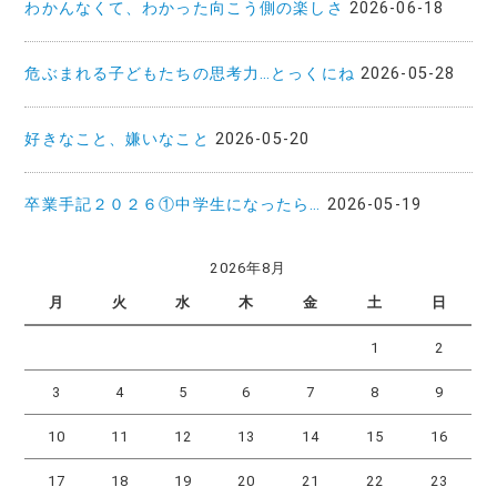
わかんなくて、わかった向こう側の楽しさ
2026-06-18
ン
危ぶまれる子どもたちの思考力…とっくにね
2026-05-28
好きなこと、嫌いなこと
2026-05-20
卒業手記２０２６①中学生になったら…
2026-05-19
2026年8月
月
火
水
木
金
土
日
1
2
3
4
5
6
7
8
9
10
11
12
13
14
15
16
17
18
19
20
21
22
23