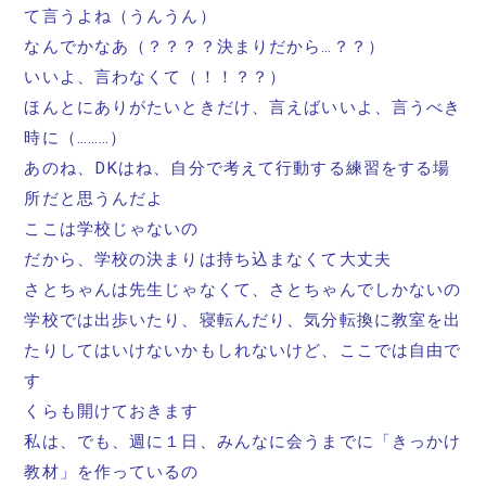
て言うよね（うんうん）
なんでかなあ（？？？？決まりだから…？？）
いいよ、言わなくて（！！？？）
ほんとにありがたいときだけ、言えばいいよ、言うべき
時に（………）
あのね、DKはね、自分で考えて行動する練習をする場
所だと思うんだよ
ここは学校じゃないの
だから、学校の決まりは持ち込まなくて大丈夫
さとちゃんは先生じゃなくて、さとちゃんでしかないの
学校では出歩いたり、寝転んだり、気分転換に教室を出
たりしてはいけないかもしれないけど、ここでは自由で
す
くらも開けておきます
私は、でも、週に１日、みんなに会うまでに「きっかけ
教材」を作っているの