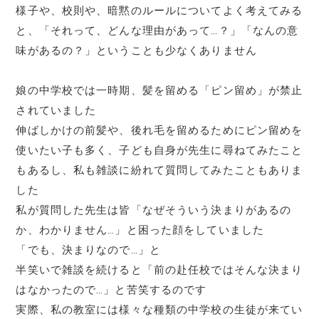
様子や、校則や、暗黙のルールについてよく考えてみる
と、「それって、どんな理由があって…？」「なんの意
味があるの？」ということも少なくありません
娘の中学校では一時期、髪を留める「ピン留め」が禁止
されていました
伸ばしかけの前髪や、後れ毛を留めるためにピン留めを
使いたい子も多く、子ども自身が先生に尋ねてみたこと
もあるし、私も雑談に紛れて質問してみたこともありま
した
私が質問した先生は皆「なぜそういう決まりがあるの
か、わかりません…」と困った顔をしていました
「でも、決まりなので…」と
半笑いで雑談を続けると「前の赴任校ではそんな決まり
はなかったので…」と苦笑するのです
実際、私の教室には様々な種類の中学校の生徒が来てい