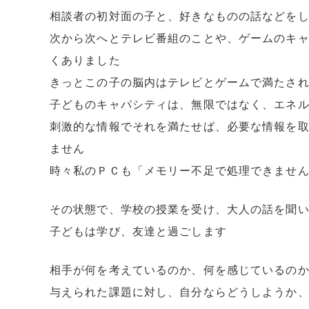
相談者の初対面の子と、好きなものの話などを
次から次へとテレビ番組のことや、ゲームのキ
くありました
きっとこの子の脳内はテレビとゲームで満たされ
子どものキャパシティは、無限ではなく、エネ
刺激的な情報でそれを満たせば、必要な情報を
ません
時々私のＰＣも「メモリー不足で処理できません
その状態で、学校の授業を受け、大人の話を聞
子どもは学び、友達と過ごします
相手が何を考えているのか、何を感じているの
与えられた課題に対し、自分ならどうしようか