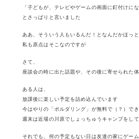
「子どもが、テレビやゲームの画面に釘付けに
とさっぱりと言いました
ああ、そういう人もいるんだ！となんだかほっ
私も原点はそこなのですが
さて、
座談会の時に出た話題や、その後に寄せられた
ある人は、
放課後に楽しい予定を詰め込んでいます
今はやりの「ボルダリング」が無料で（？）で
週末は近場の川原でしょっちゅうキャンプをし
それでも、何の予定もない日は友達の家にゲー