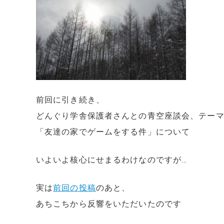
前回に引き続き、
どんぐり学舎保護者さんとの青空座談会、テー
「友達の家でゲームをする件」について
いよいよ核心にせまるわけなのですが…
実は
前回の投稿
のあと、
あちこちから反響をいただいたのです