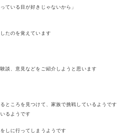
なっている目が好きじゃないから」
としたのを覚えています
体験談、意見などをご紹介しようと思います
きるところを見つけて、家族で挑戦しているようです
ているようです
ムをしに行ってしまうようです