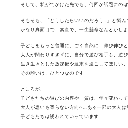
そして、私がでかけた先でも、何回か話題にの
そもそも、「どうしたらいいのだろう…」と悩ん
かなり真面目で、素直で、一生懸命なんとかし
子どもをもっと普通に、ごく自然に、伸び伸び
大人が関わりすぎずに、自分で遊び相手も、遊
生き生きとした放課後や週末を過ごしてほしい
その願いは、ひとつなのです
ところが、
子どもたちの遊びの内容や、質は、年々変わっ
大人が思いも寄らない方向へ…ある一部の大人は
子どもたちは誘われていっています