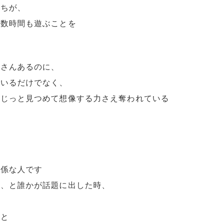
たちが、
に数時間も遊ぶことを
くさんあるのに、
ているだけでなく、
をじっと見つめて想像する力さえ奪われている
関係な人です
る、と誰かが話題に出した時、
ると