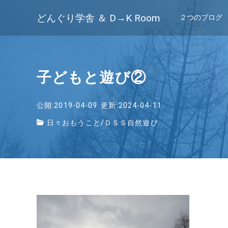
どんぐり学舎 ＆ D→K Room
２つのブログ
子どもと遊び②
公開:2019-04-09
更新:2024-04-11
日々おもうこと
/
ＤＳＳ自然遊び