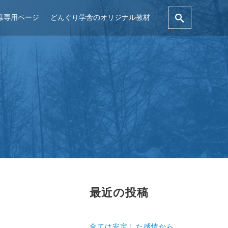
様専用ページ
どんぐり学舎のオリジナル教材
最近の投稿
全ては安定した感情から