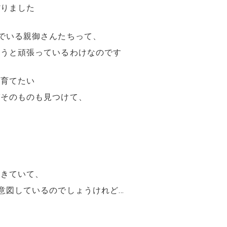
ぼりました
でいる親御さんたちって、
ようと頑張っているわけなのです
と育てたい
びそのものも見つけて、
、
てきていて、
意図しているのでしょうけれど…