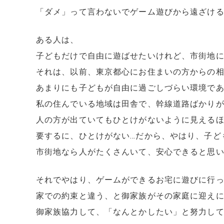
「ダメ」って言わないでゲーム遊びから遠ざけ
ある人は、
子どもだけで自由に遊ばせたいけれど、市街地
それは、以前、東京都心にお住まいの方からの
あまりにも子どもが自由に過ごしづらい環境で
私の住んでいる地域は田舎で、幹線道路ばかり
人の方が出ていてもひとけがないように見える
要するに、ひとけがない…だから、やはり、子ど
市街地なら人がたくさんいて、安心できると思
それでやはり、ゲームができるお宅に遊びに行
家での約束と違う、と御家族がその家庭に迎え
御家族協力して、「なんとかしたい」と努力し