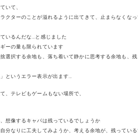
していて、
ャラクターのことが溢れるように出てきて、止まらなくなっ
ているんだな…と感じました
ルギーの量も限られています
取捨選択する余地も、落ち着いて静かに思考する余地も、残
」というエラー表示が出ます…
いて、テレビもゲームもない場所で、
か、想像するキャパは残っているでしょうか
、自分なりに工夫してみようか、考える余地が、残っている