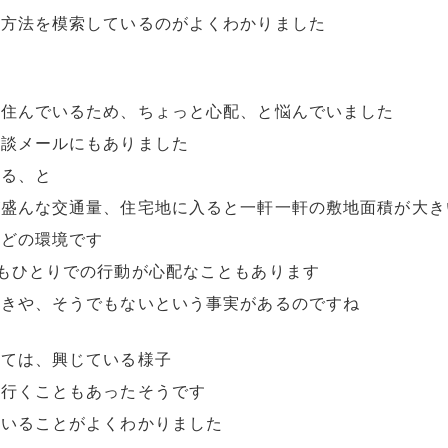
る方法を模索しているのがよくわかりました
に住んでいるため、ちょっと心配、と悩んでいました
相談メールにもありました
ある、と
が盛んな交通量、住宅地に入ると一軒一軒の敷地面積が大き
ほどの環境です
もひとりでの行動が心配なこともあります
いきや、そうでもないという事実があるのですね
っては、興じている様子
に行くこともあったそうです
ていることがよくわかりました