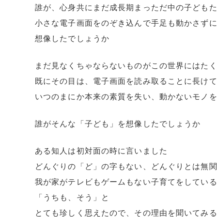
誰が、心身共にまだ成長期まっただ中の子ども
小さな電子画面をのぞき込んで手足も動かさず
想像したでしょうか
まだ見なくちゃならないものがこの世界にはた
既にその目は、電子画面を読み取ることに長け
いつのまにか本来の素質を失い、動かないモノ
誰がそんな「子ども」を想像したでしょうか
ある知人は初対面の時に言いました
どんぐりの「ど」の字もない、どんぐりとは無
我が家がテレビもゲームもない子育てをしてい
「うちも、そう」と
とても珍しく思えたので、その理由を聞いてみ