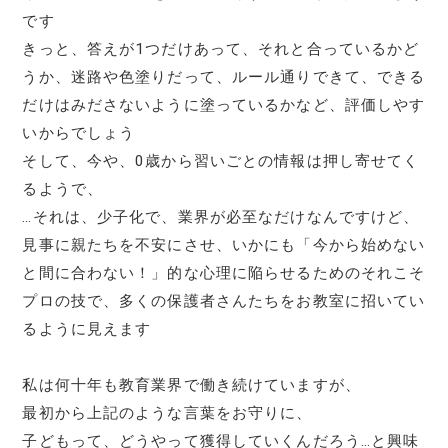
です
きっと、答えが1つだけあって、それと合っているかど
うか、迷路や色塗りだって、ルール通りできて、できる
だけはみださないように塗っているかなど、評価しやす
いからでしょう
そして、今や、0歳から習いごとの情報は押し寄せてく
るようで、
…それは、少子化で、業界が必至なだけなんですけど、
見事に親たちを不安にさせ、いかにも「今から始めない
と間に合わない！」的な心理に陥らせるためのそれこそ
プロの技で、多くの保護者さんたちをお教室に招いてい
るように見えます
私は何十年も教育業界で働き続けていますが、
最初から上記のような言葉をお守りに、
子どもって、どうやって獲得していくんだろう…と興味