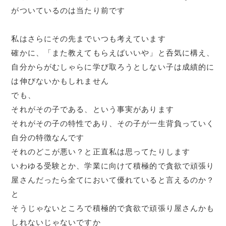
がついているのは当たり前です
私はさらにその先までいつも考えています
確かに、「また教えてもらえばいいや」と呑気に構え、
自分からがむしゃらに学び取ろうとしない子は成績的に
は伸びないかもしれません
でも、
それがその子である、という事実があります
それがその子の特性であり、その子が一生背負っていく
自分の特徴なんです
それのどこが悪い？と正直私は思ってたりします
いわゆる受験とか、学業に向けて積極的で貪欲で頑張り
屋さんだったら全てにおいて優れていると言えるのか？
と
そうじゃないところで積極的で貪欲で頑張り屋さんかも
しれないじゃないですか