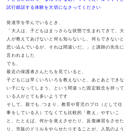
試行錯誤する体験を大切になさってください
発達学を学んでいるとき、
「大人は、子どもはまっさらな状態で生まれてきて、大
人が教えてあげないと何も知らないし、何もできないと
思い込んでいるが、それは間違いだ。」と講師の先生に
言われました
でも、
最近の保護者さんたちを見ていると、
子どもには早くいろいろを教えないと、あとあとできな
い子になってしまう、という間違った固定観念を持って
いる人がとても多いようです
そして、親でも…つまり、教育や育児のプロ（として仕
事をしている人）でなくても比較的「教え」やすいこ
と、たとえば、何かを覚えさせたり、反復練習をさせた
り、市販のドリルをやらせたりすることが、人気のよう