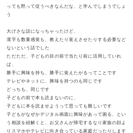
っても黙って従うべきなんだな、と学んでしまうでしょ
う
大げさな話になっちゃったけど、
漢字も数量感覚も、教えたり覚えさせたりする必要など
ないという話でした
ただただ、子どもの目の前で当たり前に活用していれ
ば、
勝手に興味を持ち、勝手に覚えたがるってことです
テレビやネットに、興味を持つのも同じです
どっちも、同じです
子どもの前で本も読まないのに、
子どもに本を読ませようって思っても難しいです
子どもがなぜかデジタル画面に興味があって困る、とい
う相談を紐解くと、お父さんが帰宅するなり家族の顔よ
りスマホやテレビに向き合っている家庭だったりします