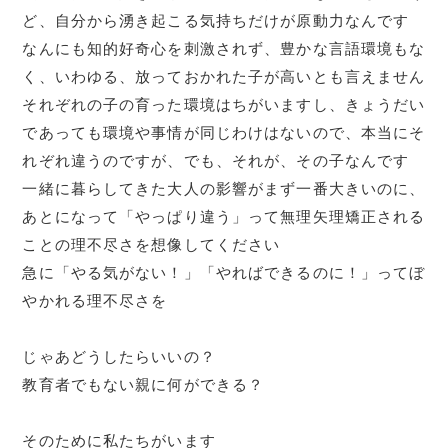
ど、自分から湧き起こる気持ちだけが原動力なんです
なんにも知的好奇心を刺激されず、豊かな言語環境もな
く、いわゆる、放っておかれた子が高いとも言えません
それぞれの子の育った環境はちがいますし、きょうだい
であっても環境や事情が同じわけはないので、本当にそ
れぞれ違うのですが、でも、それが、その子なんです
一緒に暮らしてきた大人の影響がまず一番大きいのに、
あとになって「やっぱり違う」って無理矢理矯正される
ことの理不尽さを想像してください
急に「やる気がない！」「やればできるのに！」ってぼ
やかれる理不尽さを
じゃあどうしたらいいの？
教育者でもない親に何ができる？
そのために私たちがいます