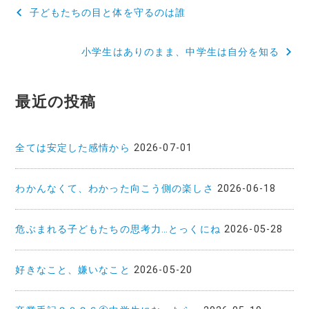
投
子どもたちの目と体を守るのは誰
稿
小学生はありのまま、中学生は自分を知る
ナ
ビ
最近の投稿
ゲ
ー
全ては安定した感情から
2026-07-01
シ
ョ
わかんなくて、わかった向こう側の楽しさ
2026-06-18
ン
危ぶまれる子どもたちの思考力…とっくにね
2026-05-28
好きなこと、嫌いなこと
2026-05-20