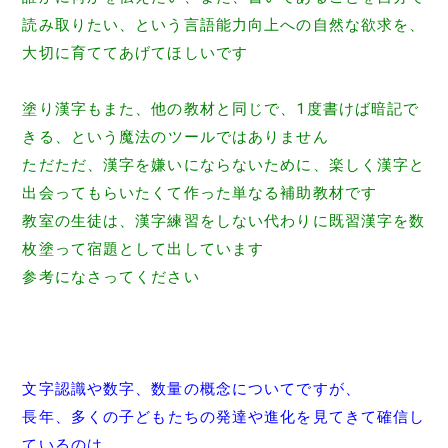
読み取りたい、
という言語能力向上への自然な欲求を、
大切に育ててあげてほしいです
塗り漢字もまた、他の教材と同じで、1度書けば暗記で
きる、
という魔法のツールではありません
ただただ、漢字を嫌いにならないために、
楽しく漢字と
出会ってもらいたくて作った単なる補助教材です
教室の生徒は、
漢字練習をしない代わりに既習漢字を数
枚塗って宿題として出して
います
参考になさってください
文字認識や数字、
数量の概念についてですが、
長年、
多くの子どもたちの発達や進化を見てきて確信し
ているのは、