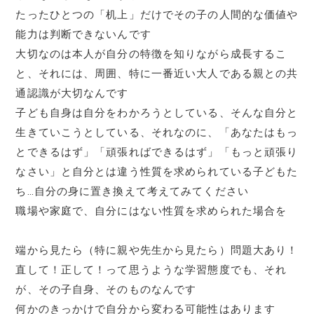
たったひとつの「机上」だけでその子の人間的な価値や
能力は判断できないんです
大切なのは本人が自分の特徴を知りながら成長するこ
と、それには、周囲、特に一番近い大人である親との共
通認識が大切なんです
子ども自身は自分をわかろうとしている、そんな自分と
生きていこうとしている、それなのに、「あなたはもっ
とできるはず」「頑張ればできるはず」「もっと頑張り
なさい」と自分とは違う性質を求められている子どもた
ち…自分の身に置き換えて考えてみてください
職場や家庭で、自分にはない性質を求められた場合を
端から見たら（特に親や先生から見たら）問題大あり！
直して！正して！って思うような学習態度でも、それ
が、その子自身、そのものなんです
何かのきっかけで自分から変わる可能性はあります