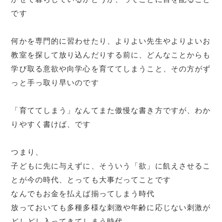
です
何かを専門的に習わせたり、よりよい先生やよりよいお
教室を探して放り込んだりする前に、どんなことからも
学び取る意欲や向学心を育ててしまうこと、その方がず
っと手っ取り早いのです
「育ててしまう」なんてまた傲慢な書き方ですが、わか
りやすく書けば、です
つまり、
子どもに先に与えずに、そういう「欲」に飢えさせるこ
とが今の時代、とっても大事だってことです
なんでもお金を払えば揃ってしまう時代
放っておいても多種多様な刺激や年齢に応じない刺激が
どしどし入ってきてしまう時代