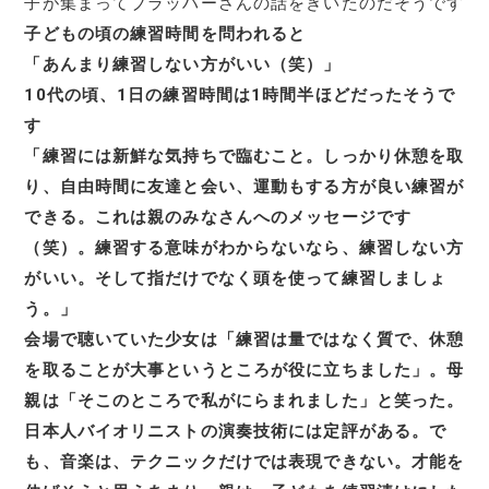
子が集まってブラッハーさんの話をきいたのだそうです
子どもの頃の練習時間を問われると
「あんまり練習しない方がいい（笑）」
10代の頃、1日の練習時間は1時間半ほどだったそうで
す
「練習には新鮮な気持ちで臨むこと。しっかり休憩を取
り、自由時間に友達と会い、運動もする方が良い練習が
できる。これは親のみなさんへのメッセージです
（笑）。練習する意味がわからないなら、練習しない方
がいい。そして指だけでなく頭を使って練習しましょ
う。」
会場で聴いていた少女は「練習は量ではなく質で、休憩
を取ることが大事というところが役に立ちました」。母
親は「そこのところで私がにらまれました」と笑った。
日本人バイオリニストの演奏技術には定評がある。で
も、音楽は、テクニックだけでは表現できない。才能を