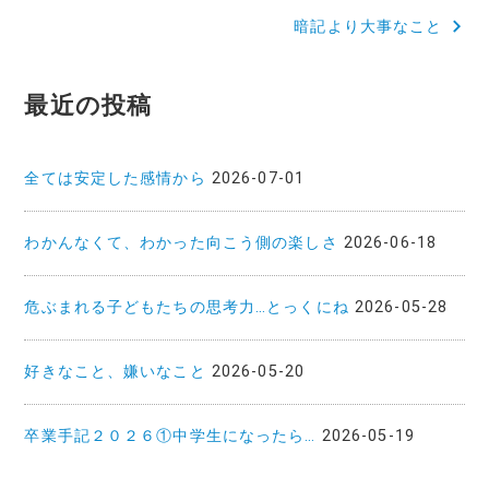
暗記より大事なこと
ナ
ビ
最近の投稿
ゲ
ー
全ては安定した感情から
2026-07-01
シ
ョ
わかんなくて、わかった向こう側の楽しさ
2026-06-18
ン
危ぶまれる子どもたちの思考力…とっくにね
2026-05-28
好きなこと、嫌いなこと
2026-05-20
卒業手記２０２６①中学生になったら…
2026-05-19