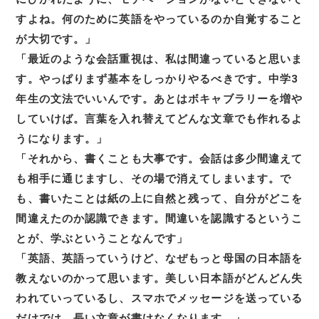
すよね。何のために英語をやっているのか自覚すること
が大切です。」
「最近のような会話重視は、私は間違っていると思いま
す。やっぱりまず基本をしっかりやるべきです。中学3
年生の文法でいいんです。あとはボキャブラリーを増や
していけば。言葉を入れ替えてどんな文章でも作れるよ
うになります。」
「それから、書くことも大事です。会話は多少間違えて
も相手に通じますし、その場で消えてしまいます。で
も、書いたことは紙の上に自然と残って、自分がどこを
間違えたのか認識できます。間違いを認識するというこ
とが、学ぶということなんです」
「英語、英語っていうけど、なぜもっと母国の日本語を
教えないのかって思います。美しい日本語がどんどん失
われていっているし、スマホでメッセージを送っている
だけでは、長い文章が書けなくなります。」