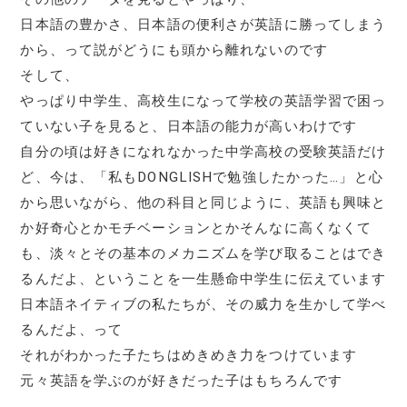
日本語の豊かさ、日本語の便利さが英語に勝ってしまう
から、って説がどうにも頭から離れないのです
そして、
やっぱり中学生、高校生になって学校の英語学習で困っ
ていない子を見ると、日本語の能力が高いわけです
自分の頃は好きになれなかった中学高校の受験英語だけ
ど、今は、「私もDONGLISHで勉強したかった…」と心
から思いながら、他の科目と同じように、英語も興味と
か好奇心とかモチベーションとかそんなに高くなくて
も、淡々とその基本のメカニズムを学び取ることはでき
るんだよ、ということを一生懸命中学生に伝えています
日本語ネイティブの私たちが、その威力を生かして学べ
るんだよ、って
それがわかった子たちはめきめき力をつけています
元々英語を学ぶのが好きだった子はもちろんです