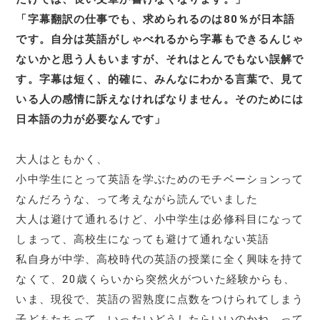
「字幕翻訳の仕事でも、求められるのは80％が日本語
です。自分は英語がしゃべれるから字幕もできるんじゃ
ないかと思う人もいますが、それはとんでもない誤解で
す。字幕は短く、的確に、みんなにわかる言葉で、見て
いる人の感情に訴えなければなりません。そのためには
日本語の力が必要なんです」
大人はともかく、
小中学生にとって英語を学ぶためのモチベーションって
なんだろうな、って考えながら読んでいました
大人は避けて通れるけど、小中学生は必修科目になって
しまって、高校生になっても避けて通れない英語
私自身が中学、高校時代の英語の授業に全く興味を持て
なくて、20歳くらいから突然火がついた経験からも、
いま、現役で、英語の習熟度に点数をつけられてしまう
子どもたちって、いったいどうしたらいいのかね、って