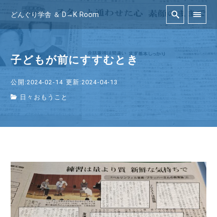
どんぐり学舎 ＆ D→K Room
子どもが前にすすむとき
公開:2024-02-14
更新:2024-04-13
日々おもうこと