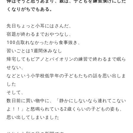
伸ばそうと思うあまり、親は、子どもを練習漬けにした
くなりがちでもある。
先日ちょっと小耳にはさんだ、
宿題が終わるまでおやつなし、
100点取れなかったから食事抜き、
習いごとは1週間休みなし
帰宅してもピアノとバイオリンの練習で終わるまで眠ら
せない、
などという小学校低学年の子どもたちの話を思い出しま
した
そして、
数日前に買い物中に、「静かにしないなら連れてこない
よ！！」と怒鳴られている2歳くらいの子どもの姿も、
思い出してしまいました